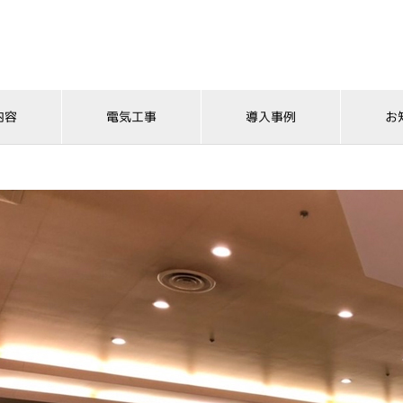
内容
電気工事
導入事例
お