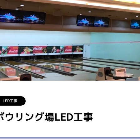
LED工事
ボウリング場LED工事