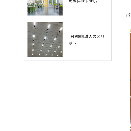
もお任せ下さい
ボ
LED照明導入のメリ
ット